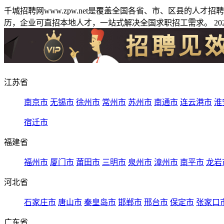
千城招聘网www.zpw.net是覆盖全国各省、市、区县的人
历，企业可直招本地人才，一站式解决全国求职招工需求。 2026
江苏省
南京市
无锡市
徐州市
常州市
苏州市
南通市
连云港市
淮
宿迁市
福建省
福州市
厦门市
莆田市
三明市
泉州市
漳州市
南平市
龙岩
河北省
石家庄市
唐山市
秦皇岛市
邯郸市
邢台市
保定市
张家口
广东省