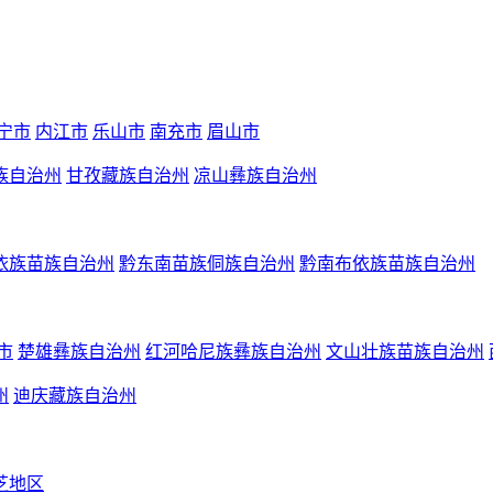
宁市
内江市
乐山市
南充市
眉山市
族自治州
甘孜藏族自治州
凉山彝族自治州
依族苗族自治州
黔东南苗族侗族自治州
黔南布依族苗族自治州
市
楚雄彝族自治州
红河哈尼族彝族自治州
文山壮族苗族自治州
州
迪庆藏族自治州
芝地区