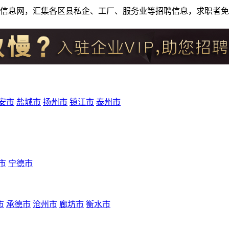
人才招聘信息网，汇集各区县私企、工厂、服务业等招聘信息，求职
安市
盐城市
扬州市
镇江市
泰州市
市
宁德市
市
承德市
沧州市
廊坊市
衡水市