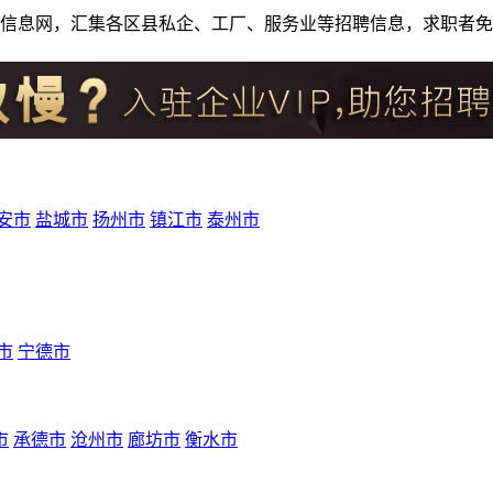
人才招聘信息网，汇集各区县私企、工厂、服务业等招聘信息，求职
安市
盐城市
扬州市
镇江市
泰州市
市
宁德市
市
承德市
沧州市
廊坊市
衡水市