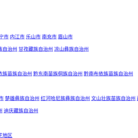
宁市
内江市
乐山市
南充市
眉山市
族自治州
甘孜藏族自治州
凉山彝族自治州
依族苗族自治州
黔东南苗族侗族自治州
黔南布依族苗族自治州
市
楚雄彝族自治州
红河哈尼族彝族自治州
文山壮族苗族自治州
州
迪庆藏族自治州
芝地区